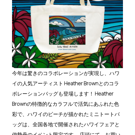
今年は驚きのコラボレーションが実現し、ハワ
イの人気アーティスト Heather Brownとのコラ
ボレーションバッグも登場します！ Heather
Brownの特徴的なカラフルで活気にあふれた色
彩で、ハワイのビーチが描かれたミニトートバ
ッグは、全国各地で開催されたハワイフェアと
伊勢丹のイベント限定です。 店頭にて、お買い