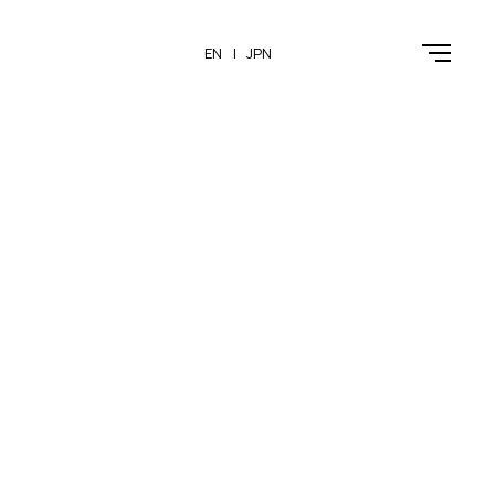
EN
JPN