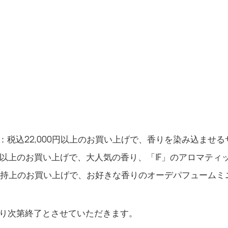
SECRET：税込22,000円以上のお買い上げで、香りを染み込ませ
300円以上のお買い上げで、大人気の香り、「IF」のアロマテ
100円維持上のお買い上げで、お好きな香りのオーデパフューム
なり次第終了とさせていただきます。