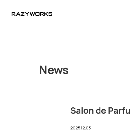
News
Salon de Pa
2025.12.03