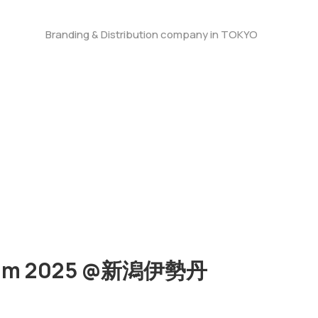
Branding & Distribution company in TOKYO
rfum 2025 @新潟伊勢丹