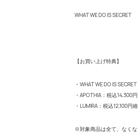
WHAT WE DO IS SECRET
【お買い上げ特典】
・WHAT WE DO IS 
・APOTHIA：税込14,
・LUMIRA：税込12,
​※対象商品は全て、なく