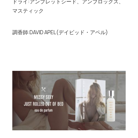
ドライ:アンブレットシード、アンブロックス、
マスティック
調香師:DAVID APEL(デイビッド・アペル)