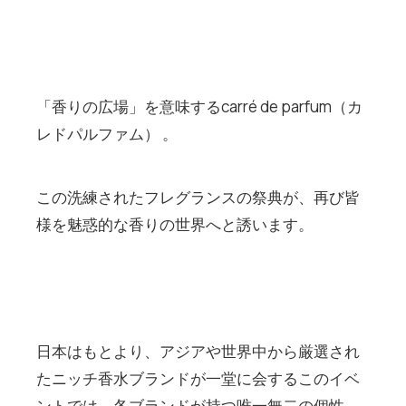
「香りの広場」を意味するcarré de parfum（カ
レドパルファム） 。
この洗練されたフレグランスの祭典が、再び皆
様を魅惑的な香りの世界へと誘います。
日本はもとより、アジアや世界中から厳選され
たニッチ香水ブランドが一堂に会するこのイベ
ントでは、各ブランドが持つ唯一無二の個性、