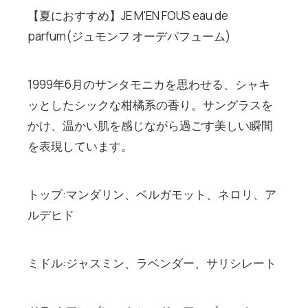
【夏におすすめ】JE M'EN FOUS eau de
parfum(ジュモンフ オーデパフューム)
1999年6月のサンタモニカを思わせる、シャキ
ッとしたシックな柑橘系の香り。サングラスを
かけ、温かい肌を感じながら過ごす美しい瞬間
を表現しています。
トップ:マンダリン、ベルガモット、ネロリ、ア
ルデヒド
ミドル:ジャスミン、ラベンダー、サリシレート