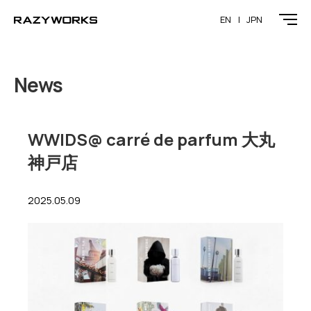
EN
JPN
News
WWIDS@ carré de parfum 大丸
神戸店
2025.05.09