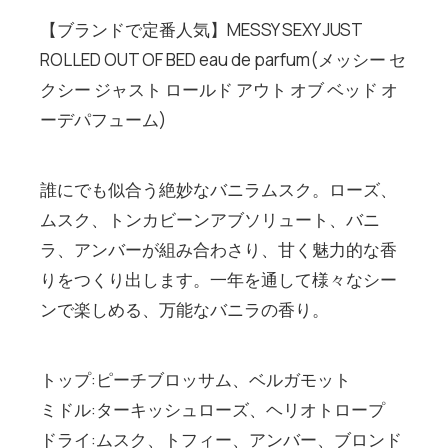
【ブランドで定番人気】MESSY SEXY JUST
ROLLED OUT OF BED eau de parfum(メッシー セ
クシー ジャスト ロールド アウト オブ ベッド オ
ーデパフューム)
誰にでも似合う絶妙なバニラムスク。ローズ、
ムスク、トンカビーンアブソリュート、バニ
ラ、アンバーが組み合わさり、甘く魅力的な香
りをつくり出します。一年を通して様々なシー
ンで楽しめる、万能なバニラの香り。
トップ:ピーチブロッサム、ベルガモット
ミドル:ターキッシュローズ、ヘリオトロープ
ドライ:ムスク、トフィー、アンバー、ブロンド