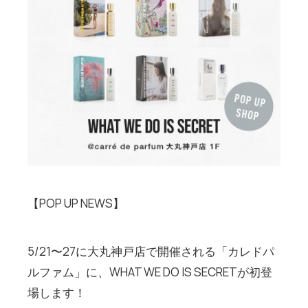
【POP UP NEWS】
5/21〜27に大丸神戸店で開催される「カレドパ
ルファム」に、WHAT WE DO IS SECRETが初登
場します！