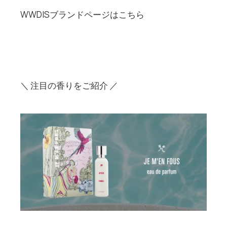
WWDISブランドページはこちら
＼ 注目の香りをご紹介 ／