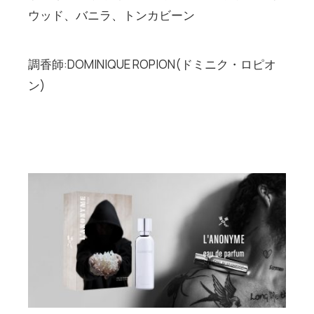
ウッド、バニラ、トンカビーン
調香師:DOMINIQUE ROPION(ドミニク・ロピオ
ン)