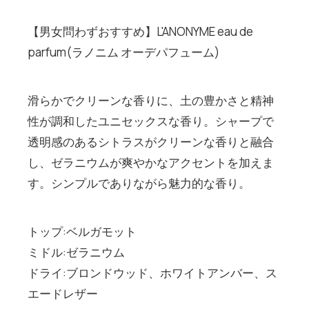
【男女問わずおすすめ】L'ANONYME eau de
parfum(ラノニム オーデパフューム)
滑らかでクリーンな香りに、土の豊かさと精神
性が調和したユニセックスな香り。シャープで
透明感のあるシトラスがクリーンな香りと融合
し、ゼラニウムが爽やかなアクセントを加えま
す。シンプルでありながら魅力的な香り。
トップ:ベルガモット
ミドル:ゼラニウム
ドライ:ブロンドウッド、ホワイトアンバー、ス
エードレザー