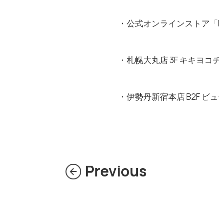
・公式オンラインストア「KOA
・札幌大丸店 3F キキヨコチ
・伊勢丹新宿本店
B2F
ビュ
Previous