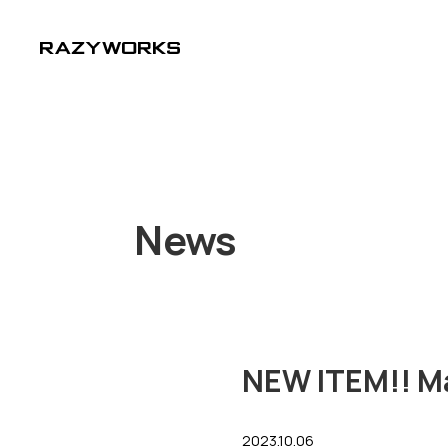
News
NEW ITEM!! Ma
2023.10.06