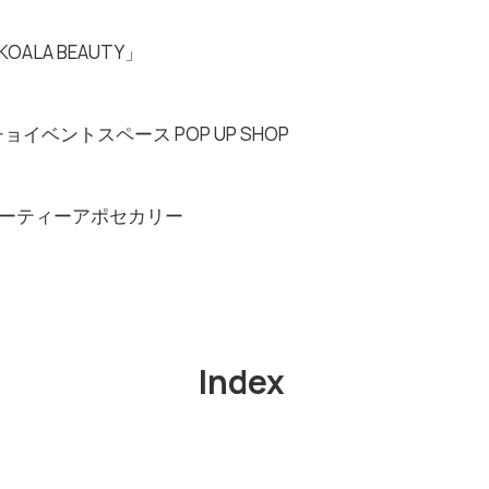
LA BEAUTY」
ョイベントスペース POP UP SHOP
ーティーアポセカリー
Index