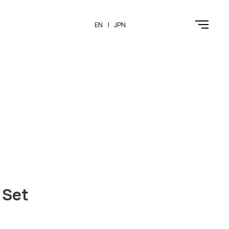
EN
JPN
 Set