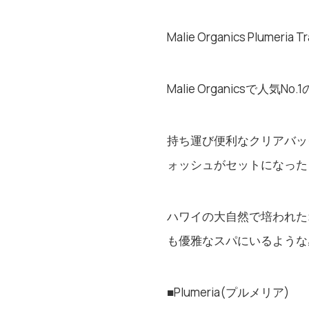
Malie Organics Plumeria Tr
Malie Organicsで
持ち運び便利なクリアバッ
ォッシュがセットになった
ハワイの大自然で培われた
も優雅なスパにいるような
■Plumeria(プルメリア)