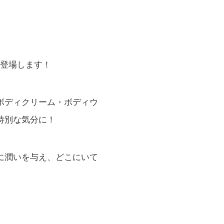
が新登場します！
ボディクリーム・ボディウ
特別な気分に！
に潤いを与え、どこにいて