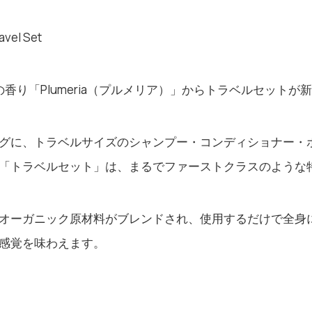
avel Set
人気No.1の香り「Plumeria（プルメリア）」からトラベルセット
グに、トラベルサイズのシャンプー・コンディショナー・
「トラベルセット」は、まるでファーストクラスのような
オーガニック原材料がブレンドされ、使用するだけで全身
感覚を味わえます。