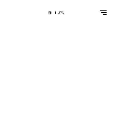
EN
JPN