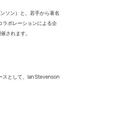
ーブンソン）と、若手から著名
コラボレーションによる企
開催されます。
、Ian Stevenson