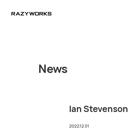
News
Ian Steve
2022.12.01