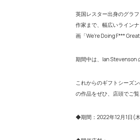
英国レスター出身のグラフィ
作家まで、幅広いラインナ
画「
We’re Doing F*** Great w
期間中は、Ian Steve
これからのギフトシーズンの
の作品をぜひ、店頭でご覧
◆期間：2022年12月1日(木