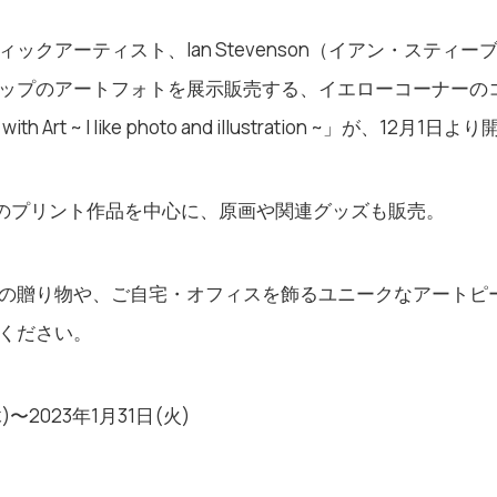
ックアーティスト、Ian Stevenson（イアン・スティ
ップのアートフォトを展示販売する、イエローコーナーの
ith Art ~ I like photo and illustration ~
」が、12月1日より
nson のプリント作品を中心に、原画や関連グッズも販売。
贈り物や、ご自宅・オフィスを飾るユニークなアートピースとして
ください。
)〜2023年1月31日(火)