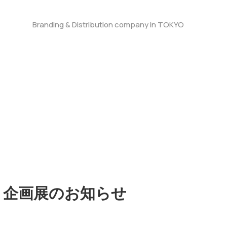
Branding & Distribution company in TOKYO
nson 企画展のお知らせ