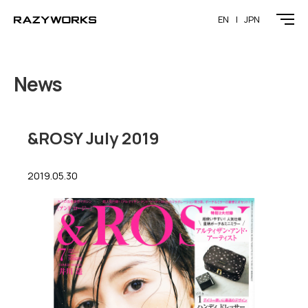
EN
JPN
News
&ROSY July 2019
2019.05.30